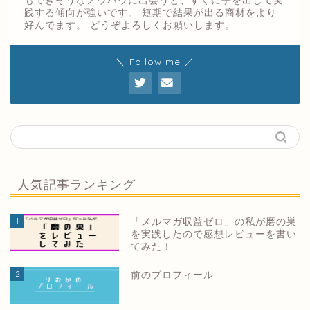
もできそうなノウハウに出会うと、すぐに手を出して実
践する傾向が強いです。 短期で結果が出る商材をより
好んでます。 どうぞよろしくお願いします。
＼ Follow me ／
人気記事ランキング
1
「メルマガ収益ゼロ」の私が磨の巣
を実践したので感想レビューを書い
てみた！
2
前のプロフィール