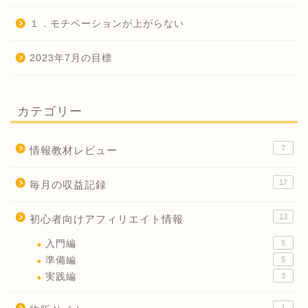
１．モチベーションが上がらない
2023年7月の目標
カテゴリー
7
情報教材レビュー
17
毎月の収益記録
13
初心者向けアフィリエイト情報
入門編
5
準備編
5
実践編
3
1