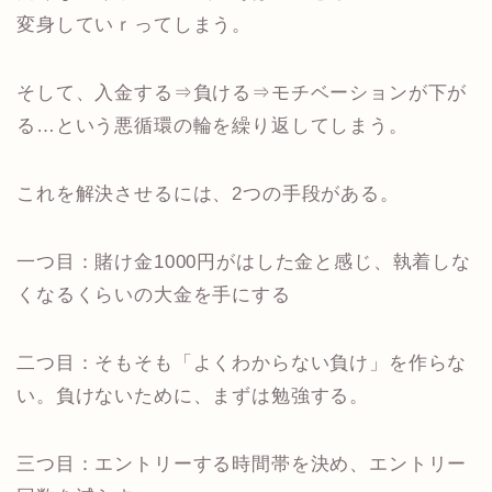
変身していｒってしまう。
そして、入金する⇒負ける⇒モチベーションが下が
る…という悪循環の輪を繰り返してしまう。
これを解決させるには、2つの手段がある。
一つ目：賭け金1000円がはした金と感じ、執着しな
くなるくらいの大金を手にする
二つ目：そもそも「よくわからない負け」を作らな
い。負けないために、まずは勉強する。
三つ目：エントリーする時間帯を決め、エントリー