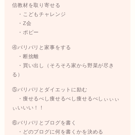
信教材を取り寄せる
・こどもチャレンジ
・Z会
・ポピー
④バリバリと家事をする
・断捨離
・買い出し（そろそろ家から野菜が尽き
る）
⑤バリバリとダイエットに励む
・痩せるべし痩せるべし痩せるべしぃぃぃ
ぃいいい！！
⑥バリバリとブログを書く
・どのブログに何を書くかを決める