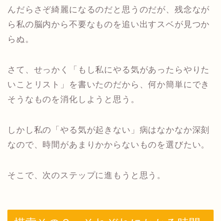
んだらさぞ綺麗になるのだと思うのだが、残念なが
ら私の脳内から不要なものを追い出すスベが見つか
らぬ。
さて、せっかく「もし私にやる気があったらやりた
いことリスト」を書いたのだから、何か簡単にでき
そうなものを消化しようと思う。
しかし私の「やる気が起きない」病はなかなか深刻
なので、時間があまりかからないものを選びたい。
そこで、次のステップに進もうと思う。