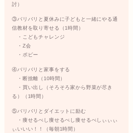
討）
③バリバリと夏休みに子どもと一緒にやる通
信教材を取り寄せる（1時間）
・こどもチャレンジ
・Z会
・ポピー
④バリバリと家事をする
・断捨離（10時間）
・買い出し（そろそろ家から野菜が尽き
る）（1時間）
⑤バリバリとダイエットに励む
・痩せるべし痩せるべし痩せるべしぃぃぃ
ぃいいい！！（毎朝1時間）