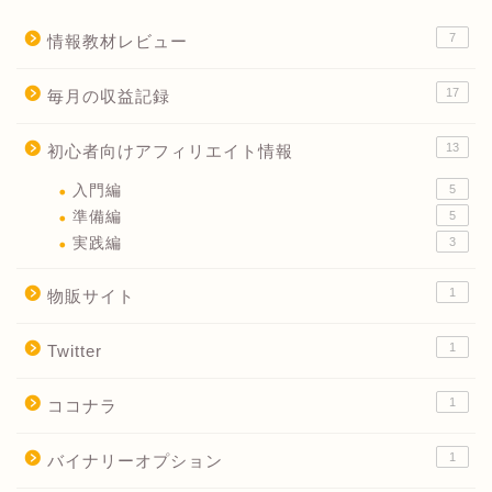
7
情報教材レビュー
17
毎月の収益記録
13
初心者向けアフィリエイト情報
入門編
5
準備編
5
実践編
3
1
物販サイト
1
Twitter
1
ココナラ
1
バイナリーオプション