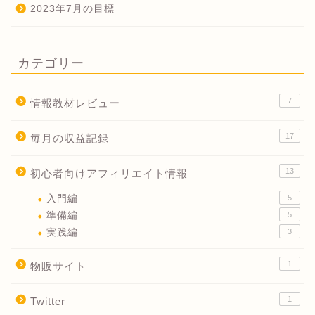
2023年7月の目標
カテゴリー
7
情報教材レビュー
17
毎月の収益記録
13
初心者向けアフィリエイト情報
入門編
5
準備編
5
実践編
3
1
物販サイト
1
Twitter