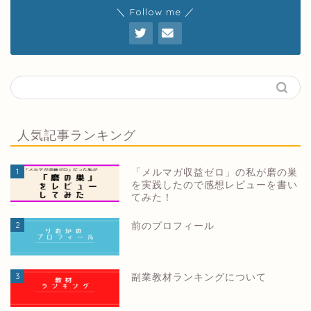
＼ Follow me ／
人気記事ランキング
1
「メルマガ収益ゼロ」の私が磨の巣
を実践したので感想レビューを書い
てみた！
2
前のプロフィール
3
副業教材ランキングについて